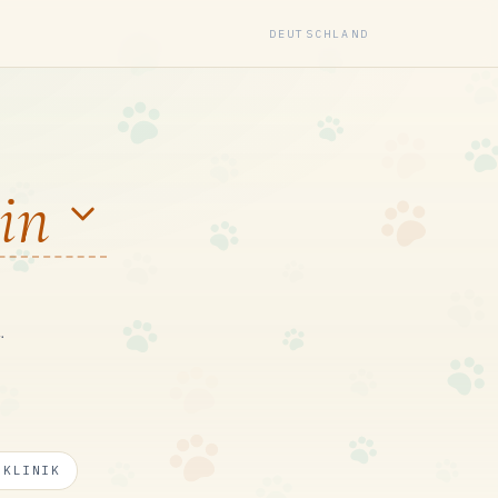
DEUTSCHLAND
in
.
RKLINIK