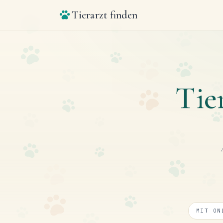
Tierarzt finden
Tie
MIT ON