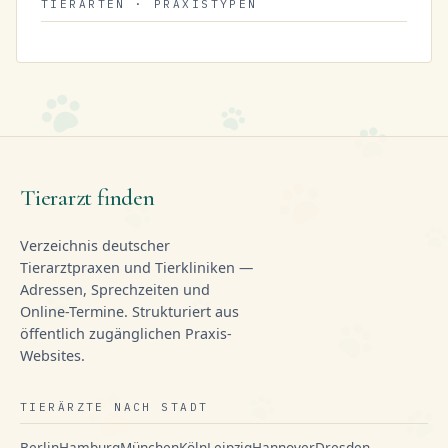
TIERARTEN · PRAXISTYPEN
Tierarzt finden
Verzeichnis deutscher
Tierarztpraxen und Tierkliniken —
Adressen, Sprechzeiten und
Online-Termine. Strukturiert aus
öffentlich zugänglichen Praxis-
Websites.
TIERÄRZTE NACH STADT
Berlin
Hamburg
München
Köln
Leipzig
Hannover
Dresden