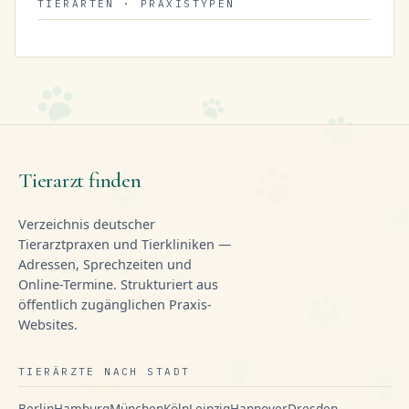
TIERARTEN · PRAXISTYPEN
Tierarzt finden
Verzeichnis deutscher
Tierarztpraxen und Tierkliniken —
Adressen, Sprechzeiten und
Online-Termine. Strukturiert aus
öffentlich zugänglichen Praxis-
Websites.
TIERÄRZTE NACH STADT
Berlin
Hamburg
München
Köln
Leipzig
Hannover
Dresden