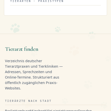
TIERARTEN · PRAXISTYPEN
Tierarzt finden
Verzeichnis deutscher
Tierarztpraxen und Tierkliniken —
Adressen, Sprechzeiten und
Online-Termine. Strukturiert aus
öffentlich zugänglichen Praxis-
Websites.
TIERÄRZTE NACH STADT
Berlin
Hamburg
München
Köln
Leipzig
Hannover
Dresden