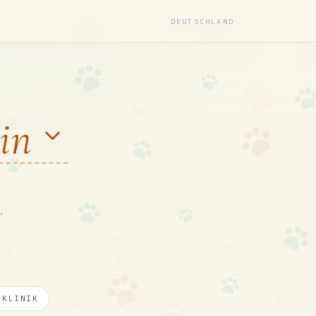
DEUTSCHLAND
in
.
RKLINIK