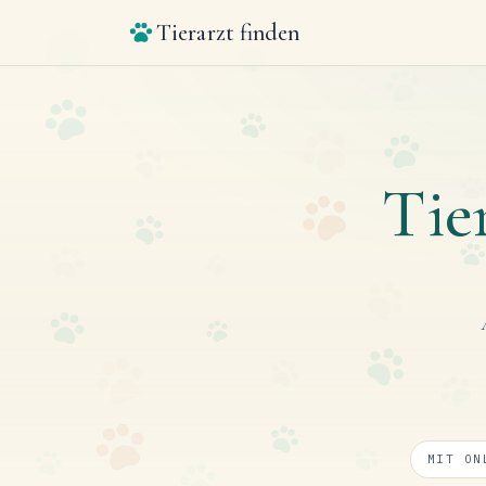
Tierarzt finden
Tie
MIT ON